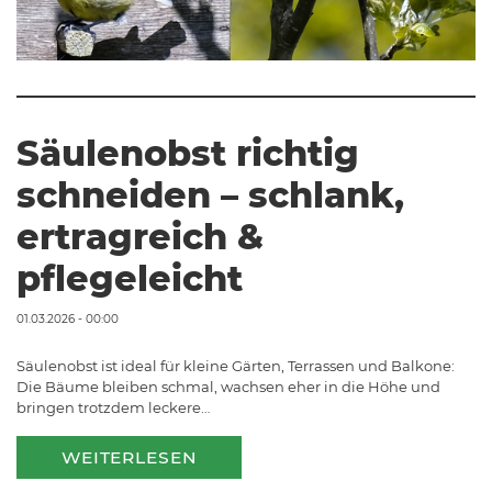
Säulenobst richtig
schneiden – schlank,
ertragreich &
pflegeleicht
01.03.2026 - 00:00
Säulenobst ist ideal für kleine Gärten, Terrassen und Balkone:
Die Bäume bleiben schmal, wachsen eher in die Höhe und
bringen trotzdem leckere…
WEITERLESEN