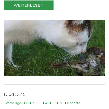
WEITERLESEN
Seite 3 von 17.
Vorherige
1
2
3
4
…
17
Nächste