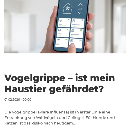
Vogelgrippe – ist mein
Haustier gefährdet?
01.02.2026 - 00:00
Die Vogelgrippe (aviäre Influenza) ist in erster Linie eine
Erkrankung von Wildvögeln und Geflügel. Für Hunde und
Katzen ist das Risiko nach heutigem…