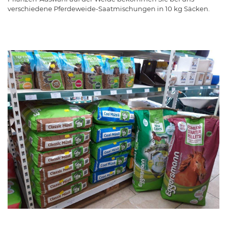
verschiedene Pferdeweide-Saatmischungen in 10 kg Säcken.