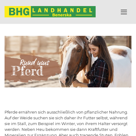
Pferde ernähren sich ausschließlich von pflanzlicher Nahrung.
Auf der Weide suchen sie sich daher ihr Futter selbst, während
sie im Stall, zum Beispiel im Winter, von ihrem Halter versorgt
werden. Neben Heu bekommen sie dann Kraftfutter und
Mineralien zur Ergänzung. Aber auch tragende Stuten, Fohlen