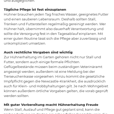
und ausgeglichen.
Tägliche Pflege ist fest einzuplanen
Hühner brauchen jeden Tag frisches Wasser, geeignetes Futter
und einen sauberen Lebensraum. Deshalb sollten Stall,
Tränken und Futterstellen regelmäßig gereinigt werden. Wer
Hühner hält, übernimmt also dauerhaft Verantwortung und
sollte die Versorgung fest in den Tagesablauf einplanen. Mit
einer guten Routine lässt sich die Pflege aber zuverlässig und
unkompliziert umsetzen.
Auch rechtliche Vorgaben sind wichtig
Zur Hühnerhaltung im Garten gehören nicht nur Stall und
Futter, sondern auch einige formale Pflichten.
Geflügelbestände müssen beim zuständigen Veterinäramt
angezeigt werden; außerdem ist eine Meldung bei der
Tierseuchenkasse vorgesehen. Hinzu kommt die gesetzliche
Impfpflicht gegen die Newcastle-Krankheit, die ausdrücklich
auch für Klein- und Hobbyhaltungen gilt. Je nach Wohngebiet
können außerdem örtliche Vorgaben gelten, die vorab geprüft
werden sollten.
Mit guter Vorbereitung macht Hühnerhaltung Freude
Wenn Stall, Auslauf und Pflege gut geplant sind, kann die