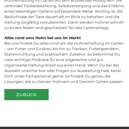
Hühnerhaltung im Garten ein sehr erfüllendes Hobby sein. Sie
verbindet Tierbeobachtung, Selbstversorgung und das Erlebnis
eines lebendigen Gartens auf besondere Weise. Wichtig ist, die
Bedürfnisse der Tiere dauerhaft im Blick zu behalten und die
Haltung sorgfältig vorzubereiten. Dann werden Hühner schnell
zu einem festen und geschätzten Teil des Gartenalltags.
Alles rund ums Huhn bei uns im Markt
Bei uns findest Du alles rund um die Hühnerhaltung im Garten
– von Futter und Einstreu bis hin zu Tränken, Futterspendern,
Stalleinrichtung und praktischem Zubehör. So bekommst Du
viele wichtige Produkte für eine artgerechte und gut
organisierte Haltung direkt aus einer Hand. Wenn Du bei der
Auswahl unsicher bist oder Fragen zur Ausstattung hast, berät
Dich unser Fachpersonal gerne. So findest Du genau die
Lösungen, die zu Deinen Hühnern und Deinem Garten passen.
ZURÜCK