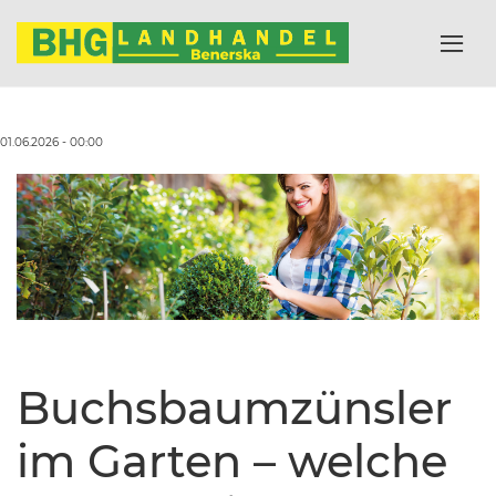
01.06.2026 - 00:00
Buchsbaumzünsler
im Garten – welche