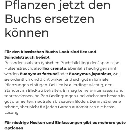
Pflanzen jetzt den
Buchs ersetzen
können
Für den klassischen Buchs-Look sind Ilex und
Spindelstrauch beliebt
Besonders nah am typischen Buchsbild liegt der Japanische
Hülsenstrauch, also
Ilex crenata
. Ebenfalls häufig genannt
werden
Euonymus fortunei
oder
Euonymus japonicus
, weil
sie ordentlich und dicht wirken und sich gut in formale
Pflanzungen einfügen. Bei Ilex ist allerdings wichtig, den
Standort im Blick zu behalten: Er mag keine winter­nassen und
sehr trockenen, heißen Bedingungen und wächst am besten in
gut drainierten, neutralen bis sauren Böden. Damit ist er eine
schöne, aber nicht für jeden Garten automatisch die beste
Lösung.
Für niedrige Hecken und Einfassungen gibt es mehrere gute
Optionen