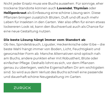
Nicht jeder Ersatz muss wie Buchs aussehen. Für sonnige, eher
trockene Standorte können auch
Lavendel
,
Thymian
oder
Heiligenkraut
als Einfassung eine schöne Lösung sein. Diese
Pflanzen bringen zusätzlich Blüten, Duft und oft auch mehr
Leben für Insekten in den Garten. Wer also offen für einen etwas
lockereren Look ist, kann den Buchsverlust auch als Chance für
eine neue Gestaltung nutzen.
Die beste Lösung hängt immer vom Standort ab
Ob Ilex, Spindelstrauch, Liguster, Heckenkirsche oder Eibe – die
beste Wahl hängt immer von Boden, Licht, Feuchtigkeit und
gewünschter Form ab. Manche Alternativen sind optisch nah
am Buchs, andere punkten eher mit Robustheit, Blüte oder
einfacher Pflege. Deshalb lohnt es sich, vor dem Pflanzen
genau zu überlegen, welche Eigenschaften Dir am wichtigsten
sind. So wird aus dem Verlust des Buchs schnell eine passende
und dauerhaft schöne Neugestaltung im Garten.
ZURÜCK