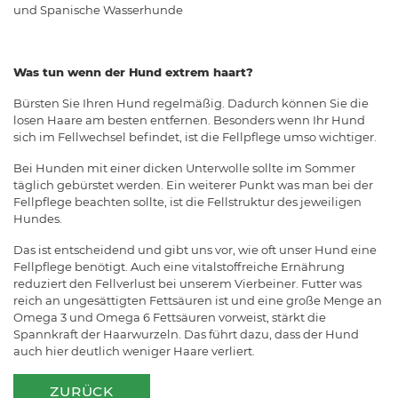
und Spanische Wasserhunde
Was tun wenn der Hund extrem haart?
Bürsten Sie Ihren Hund regelmäßig. Dadurch können Sie die
losen Haare am besten entfernen. Besonders wenn Ihr Hund
sich im Fellwechsel befindet, ist die Fellpflege umso wichtiger.
Bei Hunden mit einer dicken Unterwolle sollte im Sommer
täglich gebürstet werden. Ein weiterer Punkt was man bei der
Fellpflege beachten sollte, ist die Fellstruktur des jeweiligen
Hundes.
Das ist entscheidend und gibt uns vor, wie oft unser Hund eine
Fellpflege benötigt. Auch eine vitalstoffreiche Ernährung
reduziert den Fellverlust bei unserem Vierbeiner. Futter was
reich an ungesättigten Fettsäuren ist und eine große Menge an
Omega 3 und Omega 6 Fettsäuren vorweist, stärkt die
Spannkraft der Haarwurzeln. Das führt dazu, dass der Hund
auch hier deutlich weniger Haare verliert.
ZURÜCK