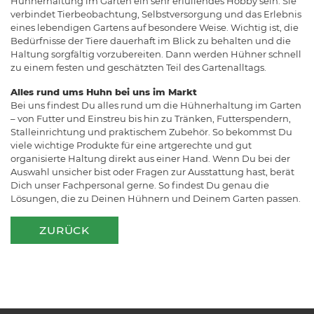
Hühnerhaltung im Garten ein sehr erfüllendes Hobby sein. Sie
verbindet Tierbeobachtung, Selbstversorgung und das Erlebnis
eines lebendigen Gartens auf besondere Weise. Wichtig ist, die
Bedürfnisse der Tiere dauerhaft im Blick zu behalten und die
Haltung sorgfältig vorzubereiten. Dann werden Hühner schnell
zu einem festen und geschätzten Teil des Gartenalltags.
Alles rund ums Huhn bei uns im Markt
Bei uns findest Du alles rund um die Hühnerhaltung im Garten
– von Futter und Einstreu bis hin zu Tränken, Futterspendern,
Stalleinrichtung und praktischem Zubehör. So bekommst Du
viele wichtige Produkte für eine artgerechte und gut
organisierte Haltung direkt aus einer Hand. Wenn Du bei der
Auswahl unsicher bist oder Fragen zur Ausstattung hast, berät
Dich unser Fachpersonal gerne. So findest Du genau die
Lösungen, die zu Deinen Hühnern und Deinem Garten passen.
ZURÜCK