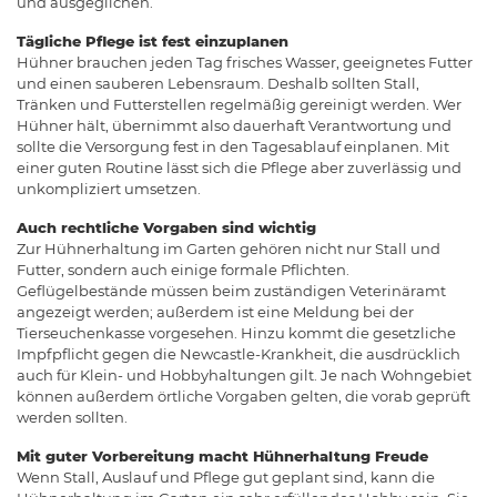
und ausgeglichen.
Tägliche Pflege ist fest einzuplanen
Hühner brauchen jeden Tag frisches Wasser, geeignetes Futter
und einen sauberen Lebensraum. Deshalb sollten Stall,
Tränken und Futterstellen regelmäßig gereinigt werden. Wer
Hühner hält, übernimmt also dauerhaft Verantwortung und
sollte die Versorgung fest in den Tagesablauf einplanen. Mit
einer guten Routine lässt sich die Pflege aber zuverlässig und
unkompliziert umsetzen.
Auch rechtliche Vorgaben sind wichtig
Zur Hühnerhaltung im Garten gehören nicht nur Stall und
Futter, sondern auch einige formale Pflichten.
Geflügelbestände müssen beim zuständigen Veterinäramt
angezeigt werden; außerdem ist eine Meldung bei der
Tierseuchenkasse vorgesehen. Hinzu kommt die gesetzliche
Impfpflicht gegen die Newcastle-Krankheit, die ausdrücklich
auch für Klein- und Hobbyhaltungen gilt. Je nach Wohngebiet
können außerdem örtliche Vorgaben gelten, die vorab geprüft
werden sollten.
Mit guter Vorbereitung macht Hühnerhaltung Freude
Wenn Stall, Auslauf und Pflege gut geplant sind, kann die