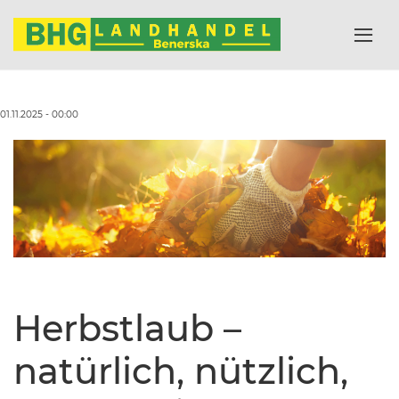
01.11.2025 - 00:00
Herbstlaub –
natürlich, nützlich,